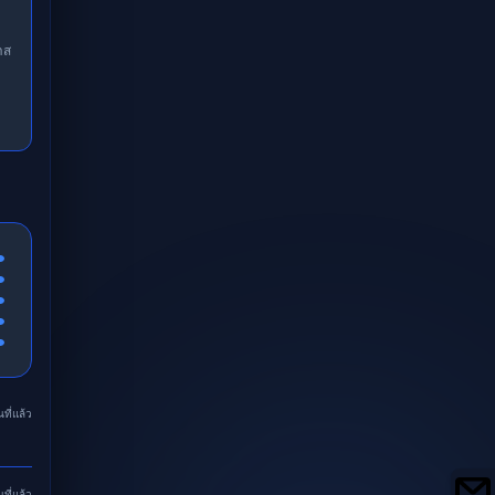
าส
นที่แล้ว
นที่แล้ว