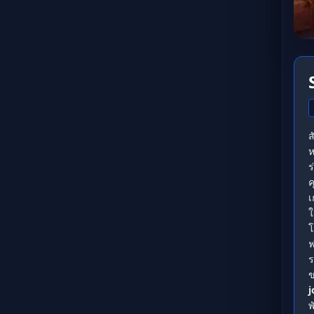
ส
ห
ร
ค
เ
ใ
โ
ฟ
ร
ข
j
พ