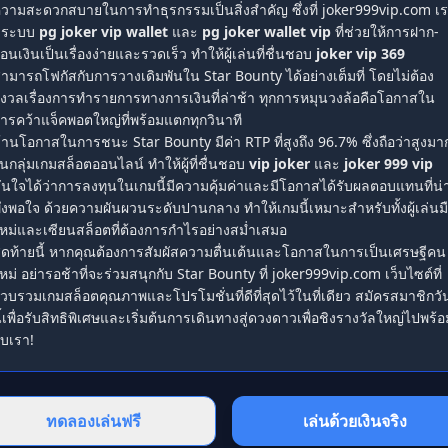
วามสะดวกสบายในการทำธุรกรรมเป็นสิ่งสำคัญ ซึ่งที่ joker999vip.com เ
ีระบบ
pg joker vip wallet
และ
pg joker wallet vip
ที่ช่วยให้การฝาก-
อนเงินเป็นเรื่องง่ายและรวดเร็ว ทำให้ผู้เล่นที่ชื่นชอบ
joker vip 369
ามารถโฟกัสกับการวางเดิมพันใน Star Bounty ได้อย่างเต็มที่ โดยไม่ต้อง
ังวลเรื่องการทำรายการทางการเงินที่ล่าช้า ทุกการหมุนวงล้อคือโอกาสใน
ารคว้าแจ็คพอตใหญ่ที่พร้อมแตกทุกวินาที
้านโอกาสในการชนะ Star Bounty มีค่า RTP ที่สูงถึง 96.7% ซึ่งถือว่าสูงมา
นกลุ่มเกมสล็อตออนไลน์ ทำให้ผู้ที่ชื่นชอบ
vip joker
และ
joker 999 vip
ั่นใจได้ว่าการลงทุนในเกมนี้มีความคุ้มค่าและมีโอกาสได้รับผลตอบแทนที่น่
ึงพอใจ ด้วยความผันผวนระดับปานกลาง ทำให้เกมนี้เหมาะสำหรับทั้งผู้เล่นม
หม่และเซียนสล็อตที่ต้องการกำไรอย่างสม่ำเสมอ
ุดท้ายนี้ หากคุณต้องการสัมผัสความตื่นเต้นและโอกาสในการเป็นเศรษฐีคน
หม่ อย่ารอช้าที่จะร่วมสนุกกับ Star Bounty ที่ joker999vip.com เว็บไซต์ที่
วบรวมเกมสล็อตคุณภาพและโปรโมชั่นที่ดีที่สุดไว้ในที่เดียว สมัครสมาชิกวั
ี้เพื่อรับสิทธิพิเศษและเริ่มต้นการเดินทางสู่ดวงดาวเพื่อชิงรางวัลใหญ่ไปพร้อ
ับเรา!
ทดลองเล่นฟรี
เล่นด้วยเงินจริง