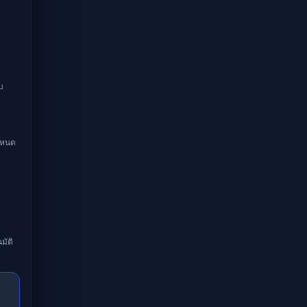
บ
กำหนด
มัติ