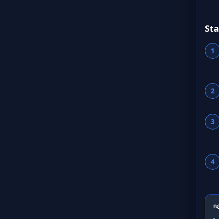
Sta
1
2
3
4
ก