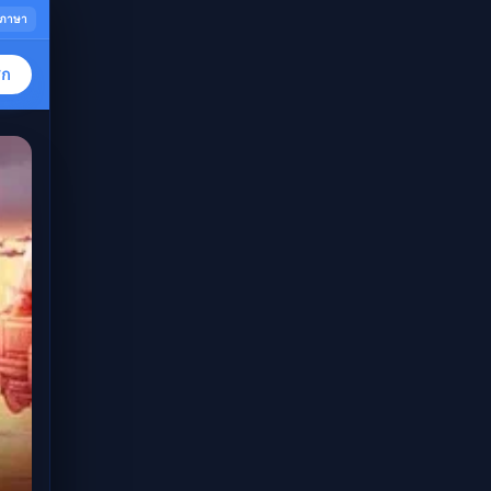
กภาษา
ิก