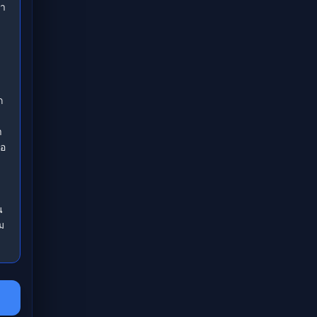
รา
ก
า
ือ
น
ม