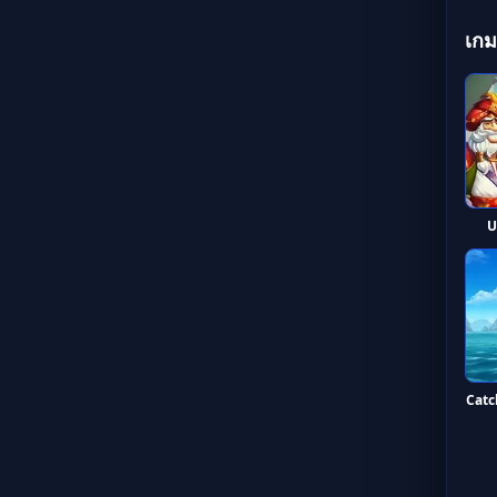
เกมท
U
Catc