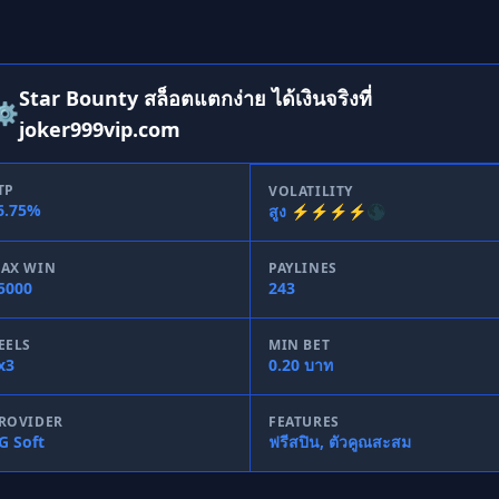
Star Bounty สล็อตแตกง่าย ได้เงินจริงที่
⚙️
joker999vip.com
TP
VOLATILITY
6.75%
สูง ⚡⚡⚡⚡🌑
AX WIN
PAYLINES
5000
243
EELS
MIN BET
x3
0.20 บาท
ROVIDER
FEATURES
G Soft
ฟรีสปิน, ตัวคูณสะสม