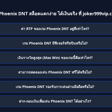
Phoenix DNT สล็อตแตกง่าย ได้เงินจริง ที่ joker999vip
ค่า RTP ของเกม Phoenix DNT อยู่ที่เท่าไหร่?
เกม Phoenix DNT มีฟีเจอร์ฟรีสปินหรือไม่?
เงินรางวัลสูงสุด (Max Win) ของเกมนี้คือเท่าไหร่?
สามารถทดลองเล่น Phoenix DNT ฟรีได้หรือไม่?
เกม Phoenix DNT รองรับการเล่นผ่านมือถือหรือไม่?
ฝาก-ถอนเงินเพื่อเล่น Phoenix DNT ได้อย่างไร?