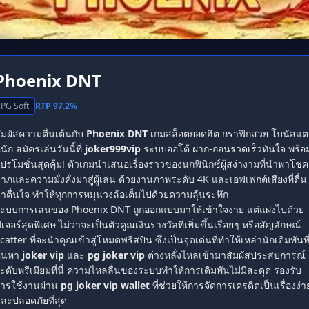
▶
Phoenix DNT
PG Soft
RTP 97.2%
ัมผัสความตื่นเต้นกับ
Phoenix DNT
เกมสล็อตยอดฮิต กราฟิกสวย โบนัสแต
นัก สมัครเล่นวันนี้ที่
joker999vip
ระบบออโต้ ฝาก-ถอนรวดเร็วทันใจ พร้อ
ปรโมชั่นสุดคุ้ม! ตัวเกมนำเสนอเรื่องราวของนกฟีนิกซ์ผู้สง่างามที่นำพาโชค
าภและความมั่งคั่งมาสู่ผู้เล่น ด้วยงานภาพระดับ 4K และเอฟเฟกต์เสียงที่ตื่น
าตื่นใจ ทำให้ทุกการหมุนวงล้อเต็มไปด้วยความลุ้นระทึก
ะบบการเล่นของ Phoenix DNT ถูกออกแบบมาให้เข้าใจง่าย แต่แฝงไปด้วย
ีเจอร์สุดพิเศษ ไม่ว่าจะเป็นตัวคูณเงินรางวัลที่เพิ่มขึ้นเรื่อยๆ หรือสัญลักษณ์
catter ที่จะนำคุณเข้าสู่โหมดฟรีสปิน ซึ่งเป็นจุดเด่นที่ทำให้เหล่านักเดิมพันที
้นหา
joker vip
และ
pg joker vip
ต่างหลั่งไหลเข้ามาสัมผัสประสบการณ์
ะดับพรีเมียมที่นี่ ความไหลลื่นของระบบทำให้การเดิมพันไม่มีสะดุด รองรับ
ารใช้งานผ่าน
pg joker vip wallet
ที่ช่วยให้การจัดการเครดิตเป็นเรื่องง่า
ละปลอดภัยที่สุด