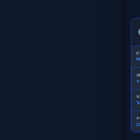
R
9
M
x
R
5
P
J