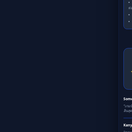
ต่
คะแน
Somc
“เกมน
ลินสุ
Kany