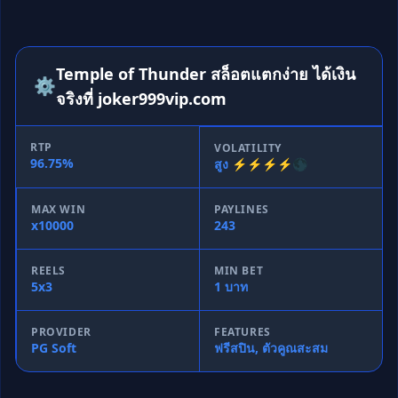
Temple of Thunder สล็อตแตกง่าย ได้เงิน
⚙️
จริงที่ joker999vip.com
RTP
VOLATILITY
96.75%
สูง ⚡⚡⚡⚡🌑
MAX WIN
PAYLINES
x10000
243
REELS
MIN BET
5x3
1 บาท
PROVIDER
FEATURES
PG Soft
ฟรีสปิน, ตัวคูณสะสม