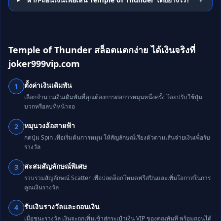
Temple of Thunder สล็อตแตกง่าย ได้เงินจริงที่
joker999vip.com
ตั้งค่าเงินเดิมพัน
1
เลือกจำนวนเงินเดิมพันที่คุณต้องการต่อการหมุนหนึ่งครั้ง โดยปรับใช้ปุ่ม
บวกหรือลบที่หน้าจอ
หมุนวงล้อสายฟ้า
2
กดปุ่ม Spin เพื่อเริ่มต้นการหมุน ให้สัญลักษณ์เรียงตัวตามเส้นจ่ายเงินเพื่อรับ
รางวัล
สะสมสัญลักษณ์พิเศษ
3
รวบรวมสัญลักษณ์ Scatter เพื่อปลดล็อกโหมดฟรีสปินและเพิ่มโอกาสในการ
คูณเงินรางวัล
รับเงินรางวัลและถอนเงิน
4
เมื่อชนะรางวัล เงินจะถูกเพิ่มเข้าสู่กระเป๋าเงิน VIP ของคุณทันที พร้อมถอนได้