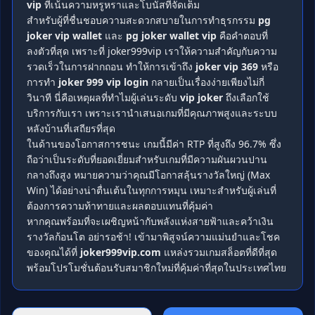
vip
ที่เน้นความหรูหราและโบนัสที่จัดเต็ม
สำหรับผู้ที่ชื่นชอบความสะดวกสบายในการทำธุรกรรม
pg
joker vip wallet
และ
pg joker wallet vip
คือคำตอบที่
ลงตัวที่สุด เพราะที่ joker999vip เราให้ความสำคัญกับความ
รวดเร็วในการฝากถอน ทำให้การเข้าถึง
joker vip 369
หรือ
การทำ
joker 999 vip login
กลายเป็นเรื่องง่ายเพียงไม่กี่
วินาที นี่คือเหตุผลที่ทำไมผู้เล่นระดับ
vip joker
ถึงเลือกใช้
บริการกับเรา เพราะเรานำเสนอเกมที่มีคุณภาพสูงและระบบ
หลังบ้านที่เสถียรที่สุด
ในด้านของโอกาสการชนะ เกมนี้มีค่า RTP ที่สูงถึง 96.7% ซึ่ง
ถือว่าเป็นระดับที่ยอดเยี่ยมสำหรับเกมที่มีความผันผวนปาน
กลางถึงสูง หมายความว่าคุณมีโอกาสลุ้นรางวัลใหญ่ (Max
Win) ได้อย่างน่าตื่นเต้นในทุกการหมุน เหมาะสำหรับผู้เล่นที่
ต้องการความท้าทายและผลตอบแทนที่คุ้มค่า
หากคุณพร้อมที่จะเผชิญหน้ากับพลังแห่งสายฟ้าและคว้าเงิน
รางวัลก้อนโต อย่ารอช้า! เข้ามาพิสูจน์ความแม่นยำและโชค
ของคุณได้ที่
joker999vip.com
แหล่งรวมเกมสล็อตที่ดีที่สุด
พร้อมโปรโมชั่นต้อนรับสมาชิกใหม่ที่คุ้มค่าที่สุดในประเทศไทย