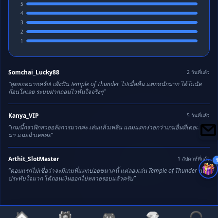
5
4
3
2
1
Somchai_Lucky88
2 วันที่แล้ว
“สุดยอดมากครับ! เพิ่งปั่น Temple of Thunder ไปเมื่อคืน แตกหนักมาก ได้โบนัส
ก้อนโตเลย ระบบฝากถอนไวทันใจจริงๆ”
Kanya_VIP
5 วันที่แล้ว
“เกมนี้กราฟิกสวยอลังการมากค่ะ เล่นแล้วเพลิน แถมแตกง่ายกว่าเกมอื่นที่เคยเล่น
มา แนะนำเลยค่ะ”
Arthit_SlotMaster
1 สัปดาห์ที่แล้ว
“ตอนแรกไม่เชื่อว่าจะมีเกมที่แตกบ่อยขนาดนี้ แต่ลองเล่น Temple of Thunder แล้ว
ประทับใจมาก ได้ถอนเงินออกไปหลายรอบแล้วครับ”
🏠
🎁
🎮
💎
🎧