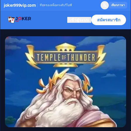
joker999vip.com
ที่สุดของสล็อตระดับวีไอพี
เลือกภาษา
เข้าสู่ระบบ
สมัครสมาชิก