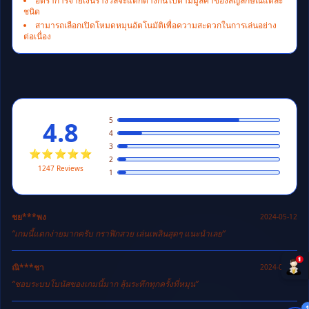
อัตราการจ่ายเงินรางวัลจะแตกต่างกันไปตามมูลค่าของสัญลักษณ์แต่ละ
ชนิด
สามารถเลือกเปิดโหมดหมุนอัตโนมัติเพื่อความสะดวกในการเล่นอย่าง
ต่อเนื่อง
5
4.8
4
3
⭐⭐⭐⭐⭐
2
1247 Reviews
1
ชย***พง
2024-05-12
“เกมนี้แตกง่ายมากครับ กราฟิกสวย เล่นเพลินสุดๆ แนะนำเลย”
ณิ***ชา
2024-05-10
“ชอบระบบโบนัสของเกมนี้มาก ลุ้นระทึกทุกครั้งที่หมุน”