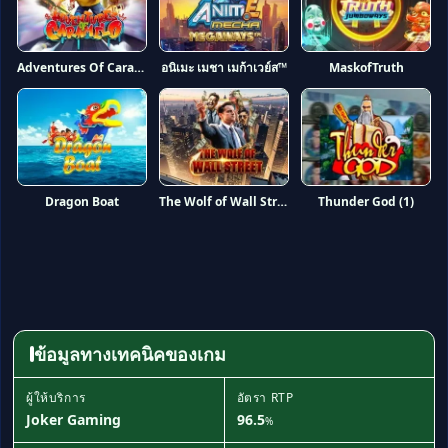
Adventures Of Caramelo
อนิเมะ เมชา เมก้าเวย์ส™
MaskofTruth
Dragon Boat
The Wolf of Wall Street
Thunder God (1)
ข้อมูลทางเทคนิคของเกม
ผู้ให้บริการ
อัตรา RTP
Joker Gaming
96.5
%