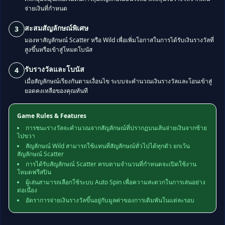
จ่ายเงินที่กำหนด
สะสมสัญลักษณ์พิเศษ
3
มองหาสัญลักษณ์ Scatter หรือ Wild เพื่อเพิ่มโอกาสในการได้รับเงินรางวัลที่
สูงขึ้นหรือเข้าสู่โหมดโบนัส
รับรางวัลและโบนัส
4
เมื่อสัญลักษณ์เรียงกันตามเงื่อนไข ระบบจะคำนวณเงินรางวัลและโอนเข้าสู่
ยอดคงเหลือของคุณทันที
Game Rules & Features
การชนะรางวัลจะคำนวณจากสัญลักษณ์ที่ปรากฏบนเส้นจ่ายเงินจากซ้าย
ไปขวา
สัญลักษณ์ Wild สามารถใช้แทนที่สัญลักษณ์ทั่วไปได้ทุกตัว ยกเว้น
สัญลักษณ์ Scatter
การได้รับสัญลักษณ์ Scatter ครบตามจำนวนที่กำหนดจะเปิดใช้งาน
โหมดฟรีสปิน
ผู้เล่นสามารถเลือกใช้ระบบ Auto Spin เพื่อความสะดวกในการเล่นอย่าง
ต่อเนื่อง
อัตราการจ่ายเงินรางวัลขึ้นอยู่กับมูลค่าของการเดิมพันในแต่ละรอบ