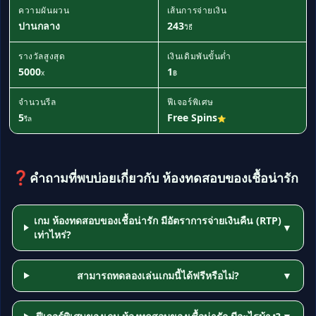
ความผันผวน
เส้นการจ่ายเงิน
ปานกลาง
243
วิธี
รางวัลสูงสุด
เงินเดิมพันขั้นต่ำ
5000
1
x
฿
จำนวนรีล
ฟีเจอร์พิเศษ
5
Free Spins
รีล
⭐
❓
คำถามที่พบบ่อยเกี่ยวกับ ห้องทดสอบของเชื้อน่ารัก
เกม ห้องทดสอบของเชื้อน่ารัก มีอัตราการจ่ายเงินคืน (RTP)
▼
เท่าไหร่?
สามารถทดลองเล่นเกมนี้ได้ฟรีหรือไม่?
▼