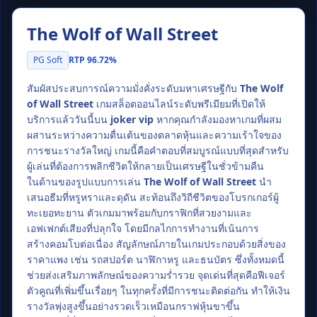
▶
The Wolf of Wall Street
PG Soft
RTP 96.72%
สัมผัสประสบการณ์ความมั่งคั่งระดับมหาเศรษฐีกับ
The Wolf
of Wall Street
เกมสล็อตออนไลน์ระดับพรีเมียมที่เปิดให้
บริการแล้ววันนี้บน
joker vip
หากคุณกำลังมองหาเกมที่ผสม
ผสานระหว่างความตื่นเต้นของตลาดหุ้นและความเร้าใจของ
การชนะรางวัลใหญ่ เกมนี้คือคำตอบที่สมบูรณ์แบบที่สุดสำหรับ
ผู้เล่นที่ต้องการพลิกชีวิตให้กลายเป็นเศรษฐีในชั่วข้ามคืน
ในด้านของรูปแบบการเล่น
The Wolf of Wall Street
นำ
เสนอธีมที่หรูหราและดุดัน สะท้อนถึงวิถีชีวิตของโบรกเกอร์ผู้
ทะเยอทะยาน ตัวเกมมาพร้อมกับกราฟิกที่สวยงามและ
เอฟเฟกต์เสียงที่ปลุกใจ โดยมีกลไกการทำงานที่เน้นการ
สร้างคอมโบต่อเนื่อง สัญลักษณ์ภายในเกมประกอบด้วยสิ่งของ
ราคาแพง เช่น รถสปอร์ต นาฬิกาหรู และธนบัตร ซึ่งทั้งหมดนี้
ช่วยส่งเสริมภาพลักษณ์ของความร่ำรวย จุดเด่นที่สุดคือฟีเจอร์
ตัวคูณที่เพิ่มขึ้นเรื่อยๆ ในทุกครั้งที่มีการชนะติดต่อกัน ทำให้เงิน
รางวัลพุ่งสูงขึ้นอย่างรวดเร็วเหมือนกราฟหุ้นขาขึ้น