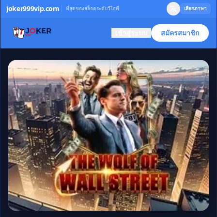
joker999vip.com
ที่สุดของสล็อตระดับวีไอพี
เลือกภาษา
เข้าสู่ระบบ
สมัครสมาชิก