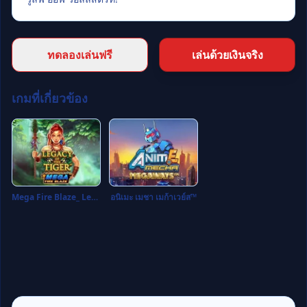
ทดลองเล่นฟรี
เล่นด้วยเงินจริง
เกมที่เกี่ยวข้อง
Mega Fire Blaze_ Legacy of the Tiger
อนิเมะ เมชา เมก้าเวย์ส™