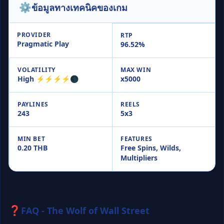
⚙️
ข้อมูลทางเทคนิคของเกม
PROVIDER
RTP
Pragmatic Play
96.52%
VOLATILITY
MAX WIN
High ⚡⚡⚡⚡🌑
x5000
PAYLINES
REELS
243
5x3
MIN BET
FEATURES
0.20 THB
Free Spins, Wilds,
Multipliers
❓
FAQ - The Wolf of Wall Street