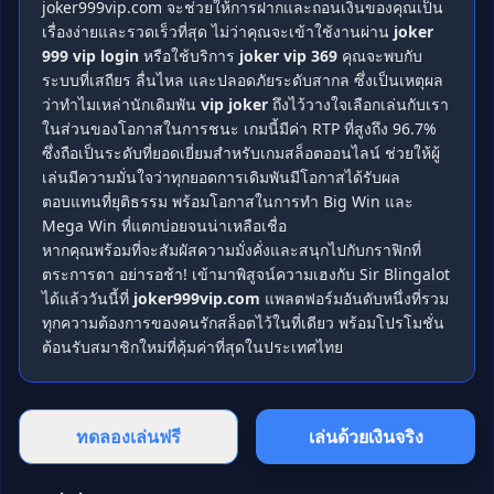
joker999vip.com จะช่วยให้การฝากและถอนเงินของคุณเป็น
เรื่องง่ายและรวดเร็วที่สุด ไม่ว่าคุณจะเข้าใช้งานผ่าน
joker
999 vip login
หรือใช้บริการ
joker vip 369
คุณจะพบกับ
ระบบที่เสถียร ลื่นไหล และปลอดภัยระดับสากล ซึ่งเป็นเหตุผล
ว่าทำไมเหล่านักเดิมพัน
vip joker
ถึงไว้วางใจเลือกเล่นกับเรา
ในส่วนของโอกาสในการชนะ เกมนี้มีค่า RTP ที่สูงถึง 96.7%
ซึ่งถือเป็นระดับที่ยอดเยี่ยมสำหรับเกมสล็อตออนไลน์ ช่วยให้ผู้
เล่นมีความมั่นใจว่าทุกยอดการเดิมพันมีโอกาสได้รับผล
ตอบแทนที่ยุติธรรม พร้อมโอกาสในการทำ Big Win และ
Mega Win ที่แตกบ่อยจนน่าเหลือเชื่อ
หากคุณพร้อมที่จะสัมผัสความมั่งคั่งและสนุกไปกับกราฟิกที่
ตระการตา อย่ารอช้า! เข้ามาพิสูจน์ความเฮงกับ Sir Blingalot
ได้แล้ววันนี้ที่
joker999vip.com
แพลตฟอร์มอันดับหนึ่งที่รวม
ทุกความต้องการของคนรักสล็อตไว้ในที่เดียว พร้อมโปรโมชั่น
ต้อนรับสมาชิกใหม่ที่คุ้มค่าที่สุดในประเทศไทย
ทดลองเล่นฟรี
เล่นด้วยเงินจริง