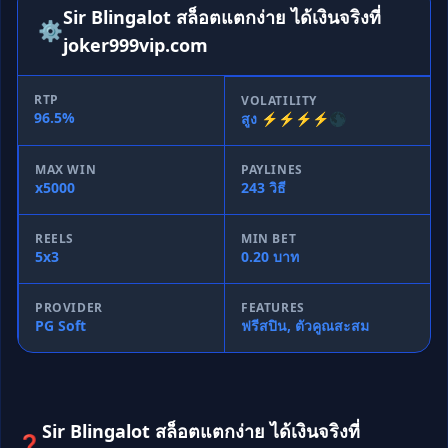
Sir Blingalot สล็อตแตกง่าย ได้เงินจริงที่
⚙️
joker999vip.com
RTP
VOLATILITY
96.5%
สูง ⚡⚡⚡⚡🌑
MAX WIN
PAYLINES
x5000
243 วิธี
REELS
MIN BET
5x3
0.20 บาท
PROVIDER
FEATURES
PG Soft
ฟรีสปิน, ตัวคูณสะสม
Sir Blingalot สล็อตแตกง่าย ได้เงินจริงที่
❓