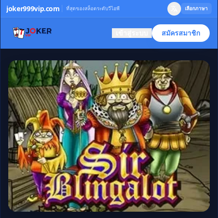
joker999vip.com
ที่สุดของสล็อตระดับวีไอพี
เลือกภาษา
เข้าสู่ระบบ
สมัครสมาชิก