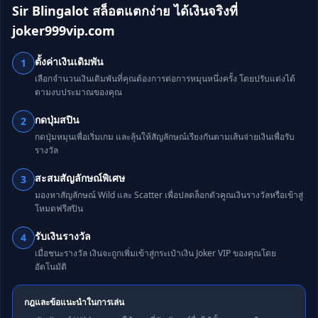
Sir Blingalot สล็อตแตกง่าย ได้เงินจริงที่
joker999vip.com
ตั้งค่าเงินเดิมพัน
1
เลือกจำนวนเงินเดิมพันที่คุณต้องการต่อการหมุนหนึ่งครั้ง โดยปรับแต่งได้
ตามงบประมาณของคุณ
กดปุ่มสปิน
2
กดปุ่มหมุนเพื่อเริ่มเกม และลุ้นให้สัญลักษณ์เรียงกันตามเส้นจ่ายเงินเพื่อรับ
รางวัล
สะสมสัญลักษณ์พิเศษ
3
มองหาสัญลักษณ์ Wild และ Scatter เพื่อปลดล็อกตัวคูณเงินรางวัลหรือเข้าสู่
โหมดฟรีสปิน
รับเงินรางวัล
4
เมื่อชนะรางวัล เงินจะถูกเพิ่มเข้าสู่กระเป๋าเงิน Joker VIP ของคุณโดย
อัตโนมัติ
กฎและข้อแนะนำในการเล่น